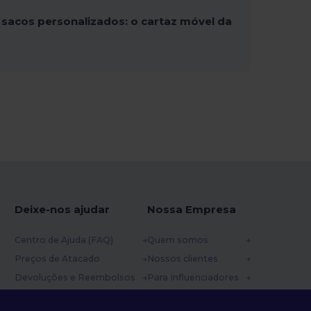
sacos personalizados: o cartaz móvel da
Deixe-nos ajudar
Nossa Empresa
Centro de Ajuda (FAQ)
Quem somos
Preços de Atacado
Nossos clientes
Devoluções e Reembolsos
Para Influenciadores
Glossário
Contate-nos