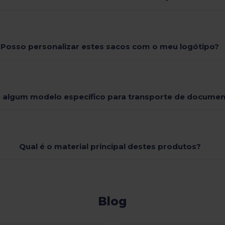
Posso personalizar estes sacos com o meu logótipo?
e algum modelo específico para transporte de docume
Qual é o material principal destes produtos?
Blog