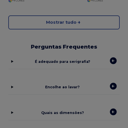
+4 CORES
+4 CORES
Mostrar tudo
Perguntas Frequentes
É adequado para serigrafia?
Encolhe ao lavar?
Quais as dimensões?