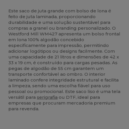
Customizável
Alto stock
Este saco de juta grande com bolso de lona é
feito de juta laminada, proporcionando
durabilidade e uma solução sustentável para
compras a granel ou branding personalizado. O
Westford Mill WM427 apresenta um bolso frontal
em lona 100% algodão concebido
especificamente para impressão, permitindo
adicionar logótipos ou designs facilmente. Com
uma capacidade de 21 litros e dimensões de 42 x
33 x 19 cm, é construído para cargas pesadas. As
pegas de algodão de 55 cm garantem um
transporte confortável ao ombro. O interior
laminado confere integridade estrutural e facilita
a limpeza, sendo uma escolha fiável para uso
pessoal ou promocional. Este saco liso é uma tela
versátil para
serigrafia
ou DTF, ideal para
empresas que procuram mercadoria premium
para revenda.