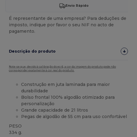
Envio Rápido
É representante de uma empresa? Para deduções de
imposto, indique por favor o seu NIF no acto de
pagamento.
Descrição do produto
Note-se que, devido à calibração do ecrã, a cor da imagem do produto pode não
corresponder exatamente à cor real do produto.
Construção em juta laminada para maior
durabilidade
Bolso frontal 100% algodão otimizado para
personalização
Grande capacidade de 21 litros
Pegas de algodão de 55 cm para uso confortável
PESO
334 g.