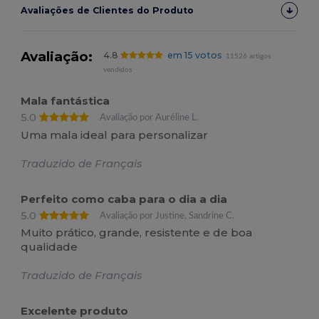
Avaliações de Clientes do Produto
Avaliação:
4.8
em 15 votos
11526 artigos
vendidos
Mala fantástica
5.0
Avaliação por Auréline L.
Uma mala ideal para personalizar
Traduzido de Français
Perfeito como caba para o dia a dia
5.0
Avaliação por Justine, Sandrine C.
Muito prático, grande, resistente e de boa
qualidade
Traduzido de Français
Excelente produto