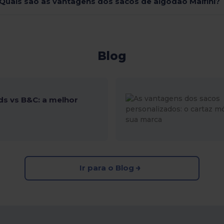
Quais são as vantagens dos sacos de algodão Malfini?
Blog
ds vs B&C: a melhor
Ir para o Blog