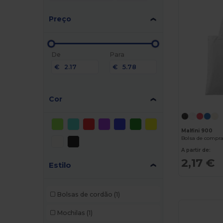
Preço
De
Para
€
€
Cor
Malfini 900
Bolsa de compr
A partir de:
2,17 €
Estilo
Bolsas de cordão
(1)
Mochilas
(1)