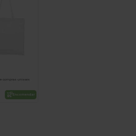
de compras unissex
Encomendar