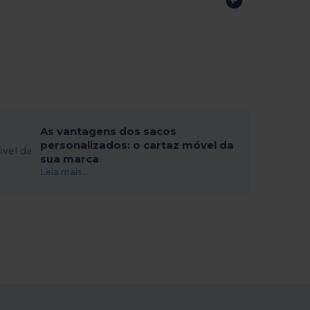
As vantagens dos sacos
personalizados: o cartaz móvel da
sua marca
Leia mais...