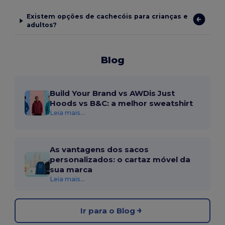
Existem opções de cachecóis para crianças e
adultos?
Blog
Build Your Brand vs AWDis Just
Hoods vs B&C: a melhor sweatshirt
Leia mais...
As vantagens dos sacos
personalizados: o cartaz móvel da
sua marca
Leia mais...
Ir para o Blog