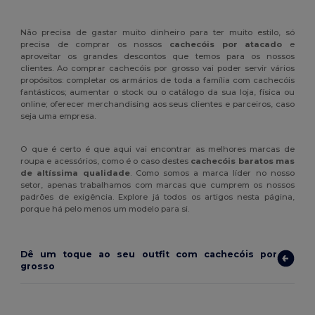
Não precisa de gastar muito dinheiro para ter muito estilo, só
precisa de comprar os nossos
cachecóis por atacado
e
aproveitar os grandes descontos que temos para os nossos
clientes. Ao comprar cachecóis por grosso vai poder servir vários
propósitos: completar os armários de toda a família com cachecóis
fantásticos; aumentar o stock ou o catálogo da sua loja, física ou
online; oferecer merchandising aos seus clientes e parceiros, caso
seja uma empresa.
O que é certo é que aqui vai encontrar as melhores marcas de
roupa e acessórios, como é o caso destes
cachecóis baratos mas
de altíssima qualidade
. Como somos a marca líder no nosso
setor, apenas trabalhamos com marcas que cumprem os nossos
padrões de exigência. Explore já todos os artigos nesta página,
porque há pelo menos um modelo para si.
Dê um toque ao seu outfit com cachecóis por
grosso