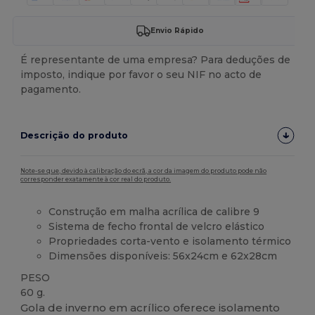
Envio Rápido
É representante de uma empresa? Para deduções de
imposto, indique por favor o seu NIF no acto de
pagamento.
Descrição do produto
Note-se que, devido à calibração do ecrã, a cor da imagem do produto pode não
corresponder exatamente à cor real do produto.
Construção em malha acrílica de calibre 9
Sistema de fecho frontal de velcro elástico
Propriedades corta-vento e isolamento térmico
Dimensões disponíveis: 56x24cm e 62x28cm
PESO
60 g.
Gola de inverno em acrílico oferece isolamento