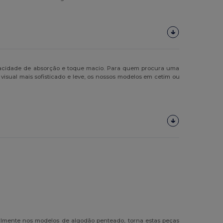
pacidade de absorção e toque macio. Para quem procura uma
isual mais sofisticado e leve, os nossos modelos em cetim ou
cialmente nos modelos de algodão penteado, torna estas peças