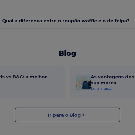
Qual a diferença entre o roupão waffle e o de felpa?
Blog
ds vs B&C: a melhor
As vantagens dos 
sua marca
Leia mais...
Ir para o Blog