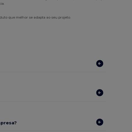
ia.
duto que melhor se adapta ao seu projeto.
mpresa?