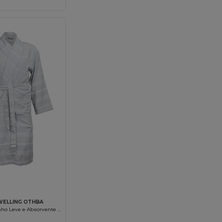
WELLING OTHBA
Roupão de Banho Leve e Absorvente de Algodão