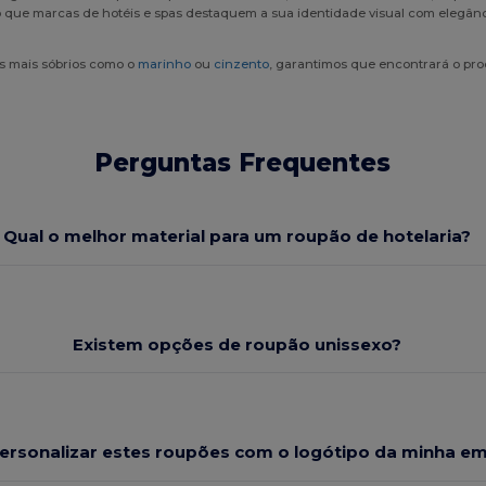
o que marcas de hotéis e spas destaquem a sua identidade visual com elegânc
s mais sóbrios como o
marinho
ou
cinzento
, garantimos que encontrará o pro
Perguntas Frequentes
Qual o melhor material para um roupão de hotelaria?
Existem opções de roupão unissexo?
ersonalizar estes roupões com o logótipo da minha e