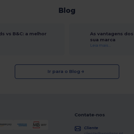
Blog
ds vs B&C: a melhor
As vantagens dos 
sua marca
Leia mais...
Ir para o Blog
Contate-nos
Cliente
cliente@wordans.pt