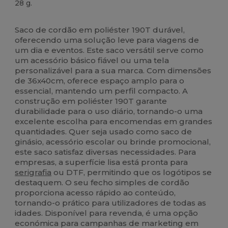
28 g.
Alto stock
Customizável
Saco de cordão em poliéster 190T durável,
oferecendo uma solução leve para viagens de
um dia e eventos. Este saco versátil serve como
um acessório básico fiável ou uma tela
personalizável para a sua marca. Com dimensões
de 36x40cm, oferece espaço amplo para o
essencial, mantendo um perfil compacto. A
construção em poliéster 190T garante
durabilidade para o uso diário, tornando-o uma
excelente escolha para encomendas em grandes
quantidades. Quer seja usado como saco de
ginásio, acessório escolar ou brinde promocional,
este saco satisfaz diversas necessidades. Para
empresas, a superfície lisa está pronta para
serigrafia
ou DTF, permitindo que os logótipos se
destaquem. O seu fecho simples de cordão
proporciona acesso rápido ao conteúdo,
tornando-o prático para utilizadores de todas as
idades. Disponível para revenda, é uma opção
económica para campanhas de marketing em