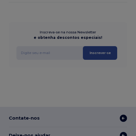
Inscreva-se na nossa Newsletter
e obtenha descontos especiais!
Inscrever-se
Contate-nos
Deixe-nos ajudar