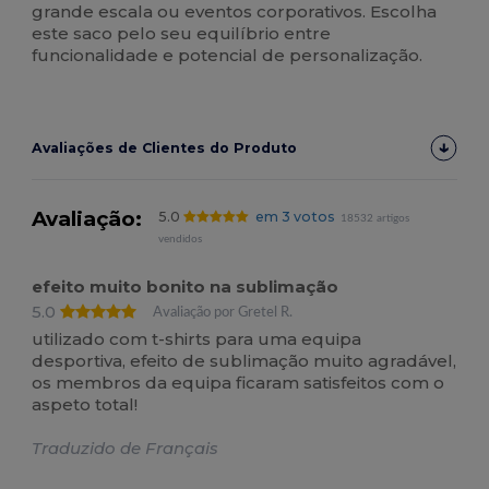
grande escala ou eventos corporativos. Escolha
este saco pelo seu equilíbrio entre
funcionalidade e potencial de personalização.
Avaliações de Clientes do Produto
Avaliação:
5.0
em 3 votos
18532 artigos
vendidos
efeito muito bonito na sublimação
5.0
Avaliação por Gretel R.
utilizado com t-shirts para uma equipa
desportiva, efeito de sublimação muito agradável,
os membros da equipa ficaram satisfeitos com o
aspeto total!
Traduzido de Français