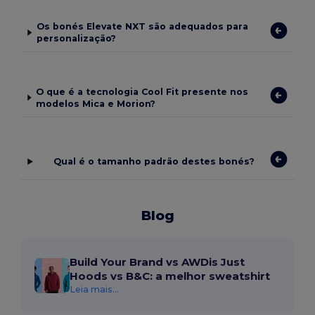
Os bonés Elevate NXT são adequados para
personalização?
O que é a tecnologia Cool Fit presente nos
modelos Mica e Morion?
Qual é o tamanho padrão destes bonés?
Blog
Build Your Brand vs AWDis Just
Hoods vs B&C: a melhor sweatshirt
Leia mais...