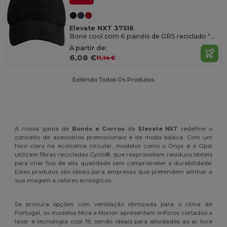
Elevate NXT 37516
Boné cool com 6 painéis de GRS reciclado "Mica"
A partir de:
6,08 €
11,14 €
Exibindo Todos Os Produtos.
A nossa gama de
Bonés e Gorros
da
Elevate NXT
redefine o
conceito de acessórios promocionais e de moda básica. Com um
foco claro na economia circular, modelos como o Onyx e o Opal
utilizam fibras recicladas Cyclo®, que reaproveitam resíduos têxteis
para criar fios de alta qualidade sem comprometer a durabilidade.
Estes produtos são ideais para empresas que pretendem alinhar a
sua imagem a valores ecológicos.
Se procura opções com ventilação otimizada para o clima de
Portugal, os modelos Mica e Morion apresentam orifícios cortados a
laser e tecnologia cool fit, sendo ideais para atividades ao ar livre