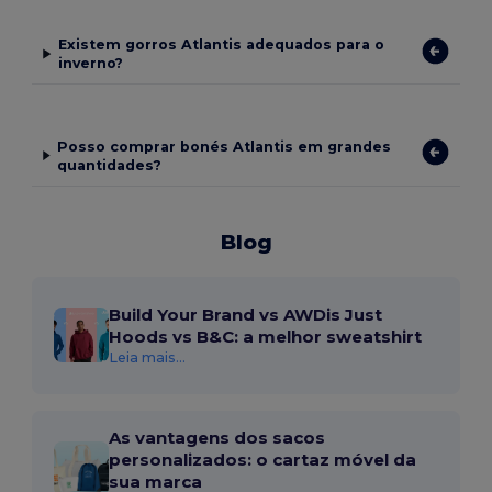
Existem gorros Atlantis adequados para o
inverno?
Posso comprar bonés Atlantis em grandes
quantidades?
Blog
Build Your Brand vs AWDis Just
Hoods vs B&C: a melhor sweatshirt
Leia mais...
As vantagens dos sacos
personalizados: o cartaz móvel da
sua marca