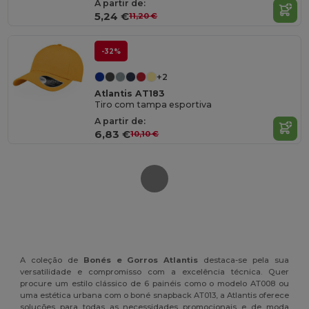
A partir de:
5,24 €
11,20 €
-32%
+2
Atlantis AT183
Tiro com tampa esportiva
A partir de:
6,83 €
10,10 €
A coleção de
Bonés e Gorros Atlantis
destaca-se pela sua
versatilidade e compromisso com a excelência técnica. Quer
procure um estilo clássico de 6 painéis como o modelo AT008 ou
uma estética urbana com o boné snapback AT013, a Atlantis oferece
soluções para todas as necessidades promocionais e de moda