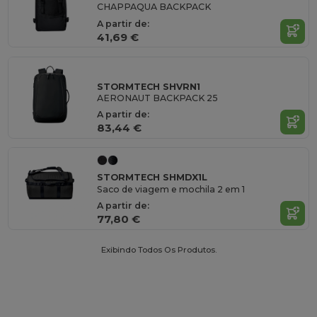
CHAPPAQUA BACKPACK
A partir de:
41,69 €
STORMTECH SHVRN1
AERONAUT BACKPACK 25
A partir de:
83,44 €
STORMTECH SHMDX1L
Saco de viagem e mochila 2 em 1
A partir de:
77,80 €
Exibindo Todos Os Produtos.