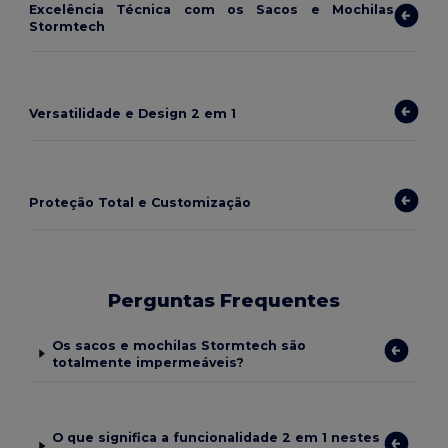
Excelência Técnica com os Sacos e Mochilas
Stormtech
Versatilidade e Design 2 em 1
Proteção Total e Customização
Perguntas Frequentes
Os sacos e mochilas Stormtech são
totalmente impermeáveis?
O que significa a funcionalidade 2 em 1 nestes