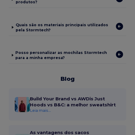
produtos?
Quais são os materiais principais utilizados
pela Stormtech?
Posso personalizar as mochilas Stormtech
para a minha empresa?
Blog
Build Your Brand vs AWDis Just
Hoods vs B&C: a melhor sweatshirt
Leia mais...
As vantagens dos sacos