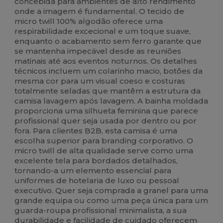
concebida para ambientes de alto rendimento
onde a imagem é fundamental. O tecido de
micro twill 100% algodão oferece uma
respirabilidade excecional e um toque suave,
enquanto o acabamento sem ferro garante que
se mantenha impecável desde as reuniões
matinais até aos eventos noturnos. Os detalhes
técnicos incluem um colarinho macio, botões da
mesma cor para um visual coeso e costuras
totalmente seladas que mantêm a estrutura da
camisa lavagem após lavagem. A bainha moldada
proporciona uma silhueta feminina que parece
profissional quer seja usada por dentro ou por
fora. Para clientes B2B, esta camisa é uma
escolha superior para branding corporativo. O
micro twill de alta qualidade serve como uma
excelente tela para bordados detalhados,
tornando-a um elemento essencial para
uniformes de hotelaria de luxo ou pessoal
executivo. Quer seja comprada a granel para uma
grande equipa ou como uma peça única para um
guarda-roupa profissional minimalista, a sua
durabilidade e facilidade de cuidado oferecem