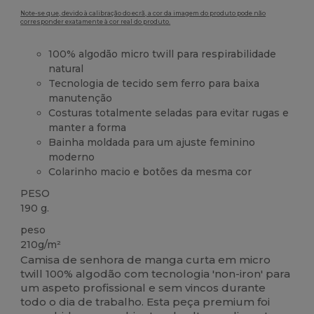
Note-se que, devido à calibração do ecrã, a cor da imagem do produto pode não
corresponder exatamente à cor real do produto.
100% algodão micro twill para respirabilidade
natural
Tecnologia de tecido sem ferro para baixa
manutenção
Costuras totalmente seladas para evitar rugas e
manter a forma
Bainha moldada para um ajuste feminino
moderno
Colarinho macio e botões da mesma cor
PESO
190 g.
peso
210g/m²
Camisa de senhora de manga curta em micro
twill 100% algodão com tecnologia 'non-iron' para
um aspeto profissional e sem vincos durante
todo o dia de trabalho. Esta peça premium foi