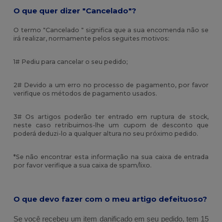
O que quer dizer "Cancelado"?
O termo "Cancelado " significa que a sua encomenda não se
irá realizar, normamente pelos seguites motivos:
1# Pediu para cancelar o seu pedido;
2# Devido a um erro no processo de pagamento, por favor
verifique os métodos de pagamento usados.
3# Os artigos poderão ter entrado em ruptura de stock,
neste caso retribuimos-lhe um cupom de desconto que
poderá deduzi-lo a qualquer altura no seu próximo pedido.
*Se não encontrar esta informação na sua caixa de entrada
por favor verifique a sua caixa de spam/lixo.
O que devo fazer com o meu artigo defeituoso?
Se você recebeu um item danificado em seu pedido, tem 15 