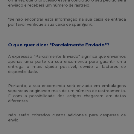
Uma vez que o processo esteja concluído o seu pedido será
enviado e receberá um número de rastreio.
*Se não encontrar esta informação na sua caixa de entrada
por favor verifique a sua caixa de spam/junk.
O que quer dizer "Parcialmente Enviado"?
A expressão "Parcialmente Enviado" significa que enviámos
apenas uma parte da sua encomenda para garantir uma
entrega o mais rápida possível, devido a factores de
disponibilidade.
Portanto, a sua encomenda será enviada em embalagens
separadas originando mais de um número de rastreamento.
E com a possibilidade dos artigos chegarem em datas
diferentes.
Não serão cobrados custos adicionais para despesas de
envio.