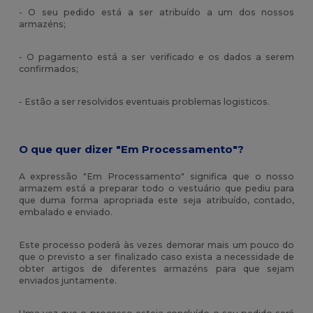
- O seu pedido está a ser atribuído a um dos nossos
armazéns;
- O pagamento está a ser verificado e os dados a serem
confirmados;
- Estão a ser resolvidos eventuais problemas logisticos.
O que quer dizer "Em Processamento"?
A expressão "Em Processamento" significa que o nosso
armazem está a preparar todo o vestuário que pediu para
que duma forma apropriada este seja atribuído, contado,
embalado e enviado.
Este processo poderá às vezes demorar mais um pouco do
que o previsto a ser finalizado caso exista a necessidade de
obter artigos de diferentes armazéns para que sejam
enviados juntamente.