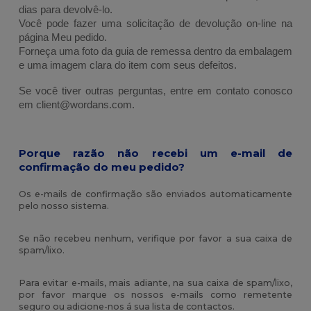
dias para devolvê-lo. 
Você pode fazer uma solicitação de devolução on-line na 
página Meu pedido.
Forneça uma foto da guia de remessa dentro da embalagem 
e uma imagem clara do item com seus defeitos.
Se você tiver outras perguntas, entre em contato conosco 
em client@wordans.com.
Porque razão não recebi um e-mail de
confirmação do meu pedido?
Os e-mails de confirmação são enviados automaticamente
pelo nosso sistema.
Se não recebeu nenhum, verifique por favor a sua caixa de
spam/lixo.
Para evitar e-mails, mais adiante, na sua caixa de spam/lixo,
por favor marque os nossos e-mails como remetente
seguro ou adicione-nos á sua lista de contactos.