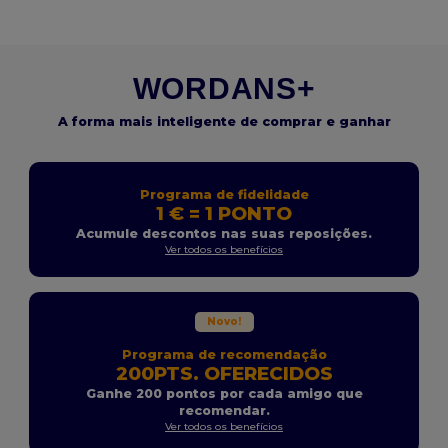
WORDANS+
A forma mais inteligente de comprar e ganhar
Programa de fidelidade
1 € = 1 PONTO
Acumule descontos nas suas reposições.
Ver todos os benefícios
Novo!
Programa de recomendação
200PTS. OFERECIDOS
Ganhe 200 pontos por cada amigo que
recomendar.
Ver todos os benefícios