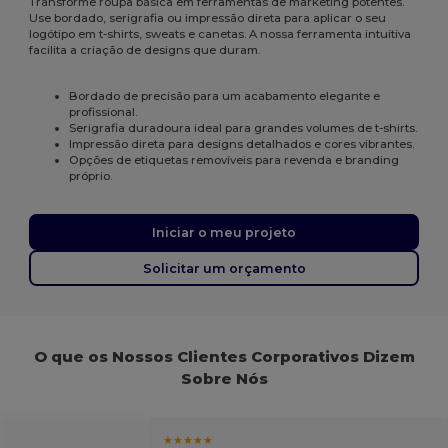
Transforme roupa básica em ferramentas de marketing potentes.
Use bordado, serigrafia ou impressão direta para aplicar o seu
logótipo em t-shirts, sweats e canetas. A nossa ferramenta intuitiva
facilita a criação de designs que duram.
Bordado de precisão para um acabamento elegante e
profissional.
Serigrafia duradoura ideal para grandes volumes de t-shirts.
Impressão direta para designs detalhados e cores vibrantes.
Opções de etiquetas removíveis para revenda e branding
próprio.
Iniciar o meu projeto
Solicitar um orçamento
O que os Nossos Clientes Corporativos Dizem
Sobre Nós
★★★★★