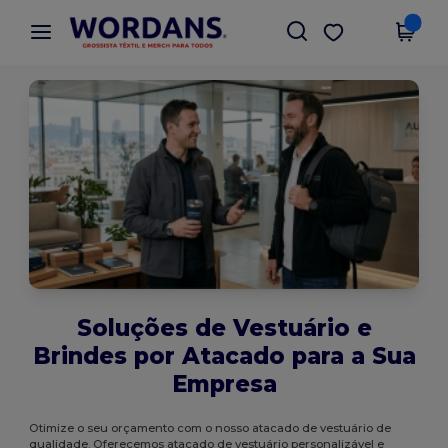
×
App Wordans
Obter app
Melhores preços na app!
Soluções de Vestuário e
Brindes por Atacado para a Sua
Empresa
Otimize o seu orçamento com o nosso atacado de vestuário de
qualidade. Oferecemos atacado de vestuário personalizável e