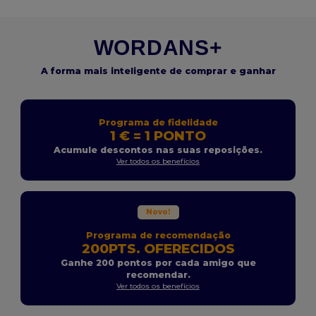
WORDANS+
A forma mais inteligente de comprar e ganhar
Programa de fidelidade
1 € = 1 PONTO
Acumule descontos nas suas reposições.
Ver todos os benefícios
Novo!
Programa de recomendação
200PTS. OFERECIDOS
Ganhe 200 pontos por cada amigo que
recomendar.
Ver todos os benefícios