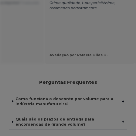
ra imprimir!
Traduzido
Ótima qualidade, tudo perfeitíssimo,
recomendo perfeitamente
Avaliação por Rafaela Diias D.
Perguntas Frequentes
Como funciona o desconto por volume para a
+
indústria manufatureira?
Quais são os prazos de entrega para
+
encomendas de grande volume?