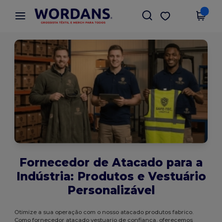
×
App Wordans
Obter app
Melhores preços na app!
Fornecedor de Atacado para a
Indústria: Produtos e Vestuário
Personalizável
Otimize a sua operação com o nosso atacado produtos fabrico.
Como fornecedor atacado vestuario de confiança, oferecemos