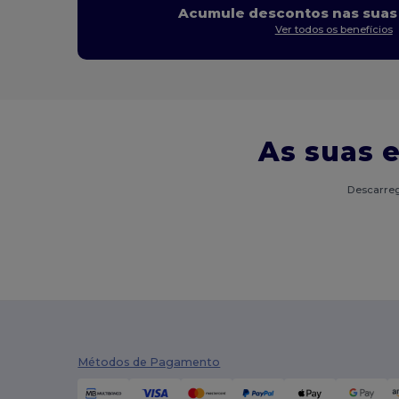
Acumule descontos nas suas
Ver todos os benefícios
As suas 
Descarreg
Métodos de Pagamento