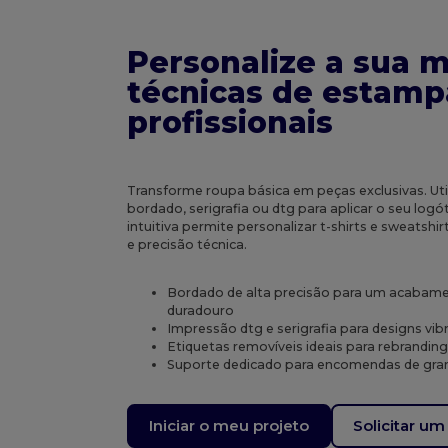
Personalize a sua 
técnicas de estam
profissionais
Transforme roupa básica em peças exclusivas. Uti
bordado, serigrafia ou dtg para aplicar o seu log
intuitiva permite personalizar t-shirts e sweatshir
e precisão técnica.
Bordado de alta precisão para um acabam
duradouro
Impressão dtg e serigrafia para designs vi
Etiquetas removíveis ideais para rebranding
Suporte dedicado para encomendas de gra
Iniciar o meu projeto
Solicitar u