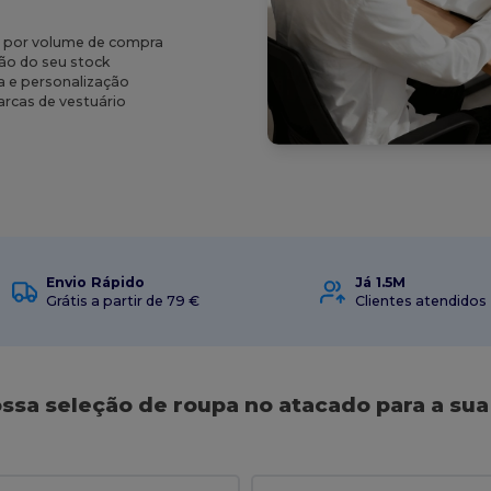
 por volume de compra
ção do seu stock
a e personalização
arcas de vestuário
Envio Rápido
Já 1.5M
Grátis a partir de 79 €
Clientes atendidos
ossa seleção de roupa no atacado para a su