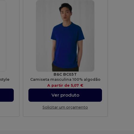
B&C BC03T
style
Camiseta masculina 100% algodão
A partir de
5,07 €
Ver produto
Solicitar um orçamento