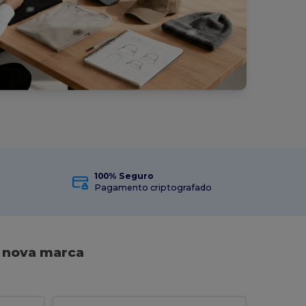
100% Seguro
Pagamento criptografado
a nova marca