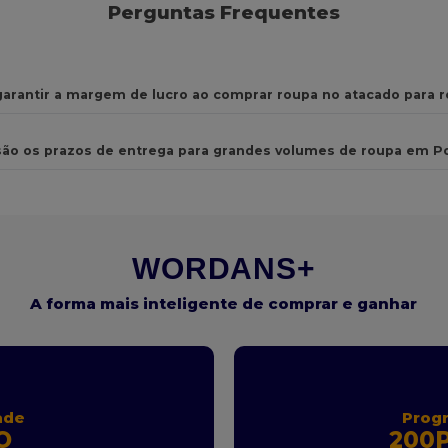
Perguntas Frequentes
arantir a margem de lucro ao comprar roupa no atacado para 
são os prazos de entrega para grandes volumes de roupa em P
WORDANS+
A forma mais inteligente de comprar e ganhar
ade
Prog
O
200P