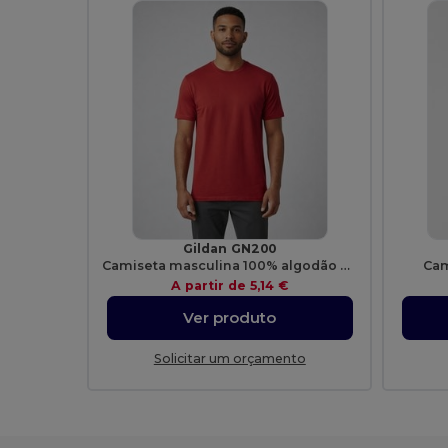
Gildan GN200
Camiseta masculina 100% algodão Ultra-T
Cam
A partir de
5,14 €
Ver produto
Solicitar um orçamento