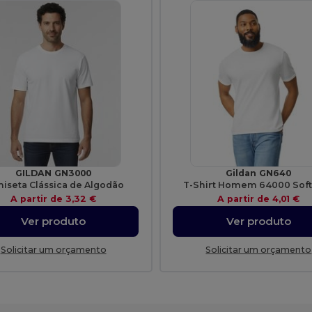
GILDAN GN3000
Gildan GN640
iseta Clássica de Algodão
T-Shirt Homem 64000 Soft
A partir de
3,32 €
A partir de
4,01 €
Ver produto
Ver produto
Solicitar um orçamento
Solicitar um orçamento