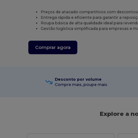
Preços de atacado competitivos com descontos
Entrega rápida e eficiente para garantir a reposi
Roupa básica de alta qualidade ideal para revend
Gestão logística simplificada para empresas e m
Comprar agora
Desconto por volume
Compre mais, poupe mais
Explore a n