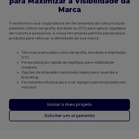
para Maximizar a Visibilidade da
Marca
Transforme a sua roupa básica em ferramentas de comunicação
potentes. Utilize serigrafia, bordado ou DTG para aplicar logótipos
em t-shirts e acessórios. A nossa ferramenta permite personalizar
produtos para reforçar a identidade da sua marca.
Técnicas avançadas como serigrafia, bordado e impressão
DTG
Personalização rápida de logótipos para visibilidade
imediata
Opções de etiquetas removíveis ideais para revenda e
branding
Ferramenta intuitiva para criar designs personalizados em
minutos
Iniciar o meu projeto
Solicitar um orçamento