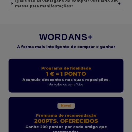
Quais são as vantagens de comprar vestuário em
+
massa para manifestações?
WORDANS+
A forma mais inteligente de comprar e ganhar
Programa de fidelidade
1 € = 1 PONTO
Acumule descontos nas suas reposições.
Ver todos os benefícios
Novo!
Programa de recomendação
200PTS. OFERECIDOS
Ganhe 200 pontos por cada amigo que
recomendar.