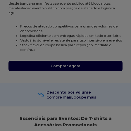
desde bandana manifestacao evento publico até bloco notas
manifestacao evento publico com preços de atacado e logística
ágil.
Preços de atacado competitivos para grandes volumes de
encomendas
Logística eficiente com entregas rápidas em todo o território
Vestuário durável e resistente para uso intensivo em eventos
Stock fiável de roupa básica para reposição imediata e
contínua
Comprar agora
Desconto por volume
Compre mais, poupe mais
Essenciais para Eventos: De T-shirts a
Acessórios Promocionais