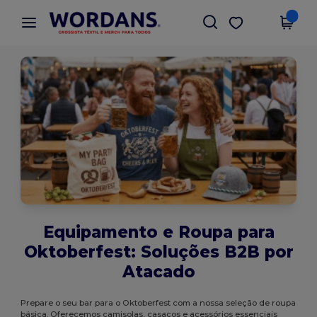
×
App Wordans
Obter app
Melhores preços na app!
Equipamento e Roupa para
Oktoberfest: Soluções B2B por
Atacado
Prepare o seu bar para o Oktoberfest com a nossa seleção de roupa
básica. Oferecemos camisolas, casacos e acessórios essenciais