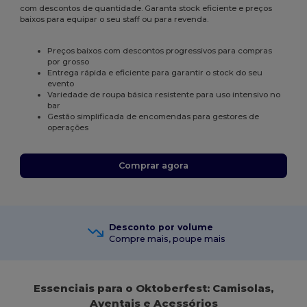
com descontos de quantidade. Garanta stock eficiente e preços
baixos para equipar o seu staff ou para revenda.
Preços baixos com descontos progressivos para compras
por grosso
Entrega rápida e eficiente para garantir o stock do seu
evento
Variedade de roupa básica resistente para uso intensivo no
bar
Gestão simplificada de encomendas para gestores de
operações
Comprar agora
Desconto por volume
Compre mais, poupe mais
Essenciais para o Oktoberfest: Camisolas,
Aventais e Acessórios