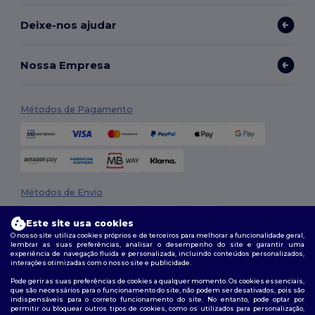
Deixe-nos ajudar
Nossa Empresa
Métodos de Pagamento
Métodos de Envio
Este site usa cookies
O nosso site utiliza cookies próprios e de terceiros para melhorar a funcionalidade geral,
lembrar as suas preferências, analisar o desempenho do site e garantir uma
experiência de navegação fluida e personalizada, incluindo conteúdos personalizados,
interações otimizadas com o nosso site e publicidade.
Pode gerir as suas preferências de cookies a qualquer momento. Os cookies essenciais,
que são necessários para o funcionamento do site, não podem ser desativados, pois são
Siga-nos
indispensáveis para o correto funcionamento do site. No entanto, pode optar por
permitir ou bloquear outros tipos de cookies, como os utilizados para personalização,