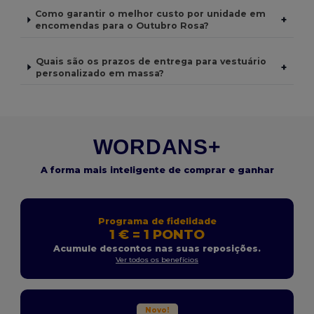
Como garantir o melhor custo por unidade em
+
encomendas para o Outubro Rosa?
Quais são os prazos de entrega para vestuário
+
personalizado em massa?
WORDANS+
A forma mais inteligente de comprar e ganhar
Programa de fidelidade
1 € = 1 PONTO
Acumule descontos nas suas reposições.
Ver todos os benefícios
Novo!