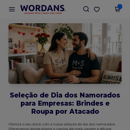
×
App Wordans
Obter app
Melhores preços na app!
Seleção de Dia dos Namorados
para Empresas: Brindes e
Roupa por Atacado
Otimize o seu stock com a nossa seleção de dia dos namorados.
Oferecemos desde pijama e camisa até mala viagem e difusor