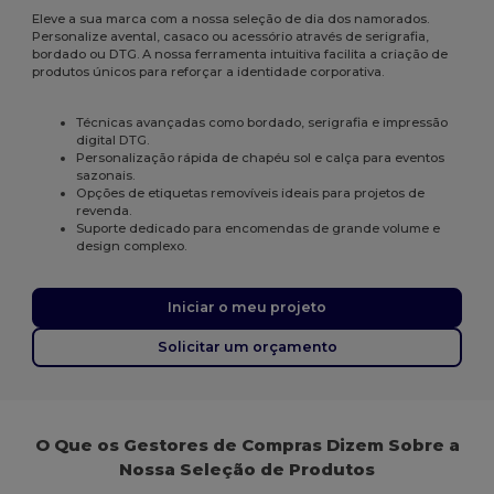
Eleve a sua marca com a nossa seleção de dia dos namorados.
Personalize avental, casaco ou acessório através de serigrafia,
bordado ou DTG. A nossa ferramenta intuitiva facilita a criação de
produtos únicos para reforçar a identidade corporativa.
Técnicas avançadas como bordado, serigrafia e impressão
digital DTG.
Personalização rápida de chapéu sol e calça para eventos
sazonais.
Opções de etiquetas removíveis ideais para projetos de
revenda.
Suporte dedicado para encomendas de grande volume e
design complexo.
Iniciar o meu projeto
Solicitar um orçamento
O Que os Gestores de Compras Dizem Sobre a
Nossa Seleção de Produtos