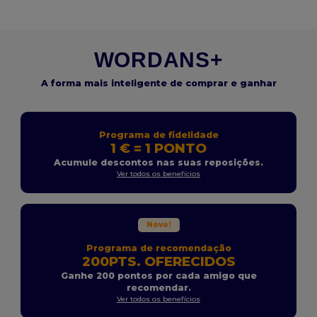
WORDANS+
A forma mais inteligente de comprar e ganhar
Programa de fidelidade
1 € = 1 PONTO
Acumule descontos nas suas reposições.
Ver todos os benefícios
Novo!
Programa de recomendação
200PTS. OFERECIDOS
Ganhe 200 pontos por cada amigo que
recomendar.
Ver todos os benefícios