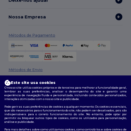
Deixe-nos ajudar
Nossa Empresa
Métodos de Pagamento
Métodos de Envio
Este site usa cookies
O nosso site utiliza cookies próprios e de terceiros para melhorar a funcionalidade geral,
lembrar as suas preferências, analisar o desempenho do site e garantir uma
experiência de navegação fluida e personalizada, incluindo conteúdos personalizados,
interações otimizadas com o nosso site e publicidade.
Pode gerir as suas preferências de cookies a qualquer momento. Os cookies essenciais,
que são necessários para o funcionamento do site, não podem ser desativados, pois são
Siga-nos
indispensáveis para o correto funcionamento do site. No entanto, pode optar por
permitir ou bloquear outros tipos de cookies, como os utilizados para personalização,
análise e publicidade.
Para mais detalhes sobre como utilizamos cookies, como controlá-los e sobre cookies de