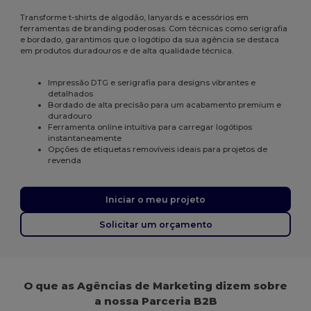
Transforme t-shirts de algodão, lanyards e acessórios em
ferramentas de branding poderosas. Com técnicas como serigrafia
e bordado, garantimos que o logótipo da sua agência se destaca
em produtos duradouros e de alta qualidade técnica.
Impressão DTG e serigrafia para designs vibrantes e
detalhados
Bordado de alta precisão para um acabamento premium e
duradouro
Ferramenta online intuitiva para carregar logótipos
instantaneamente
Opções de etiquetas removíveis ideais para projetos de
revenda
Iniciar o meu projeto
Solicitar um orçamento
O que as Agências de Marketing dizem sobre
a nossa Parceria B2B