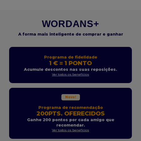
WORDANS+
A forma mais inteligente de comprar e ganhar
Programa de fidelidade
1 € = 1 PONTO
Acumule descontos nas suas reposições.
Ver todos os benefícios
Novo!
Programa de recomendação
200PTS. OFERECIDOS
Ganhe 200 pontos por cada amigo que
recomendar.
Ver todos os benefícios