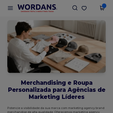
×
App Wordans
Obter app
Melhores preços na app!
Merchandising e Roupa
Personalizada para Agências de
Marketing Líderes
Potencie a visibilidade da sua marca com marketing agency brand
merchandise de alta qualidade. Oferecemos marketing agency