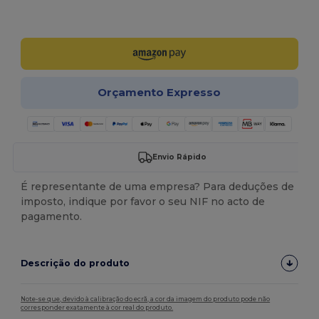
Personalize-o!
Orçamento Expresso
Envio Rápido
É representante de uma empresa? Para deduções de
imposto, indique por favor o seu NIF no acto de
pagamento.
Descrição do produto
Note-se que, devido à calibração do ecrã, a cor da imagem do produto pode não
corresponder exatamente à cor real do produto.