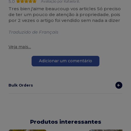
5.0
Avaliação por Rafaela B.
Tres bien j'aime beaucoup vos articles Só preciso
de ter um pouco de atenção à propriedade, pois
por 2 vezes o artigo foi vendido sem nada a dizer
Traduzido de Français
Veja mais...
Adicionar um comentário
Bulk Orders
Produtos interessantes