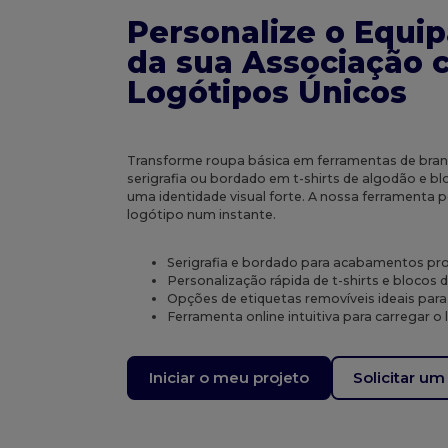
Personalize o Equi
da sua Associação
Logótipos Únicos
Transforme roupa básica em ferramentas de bran
serigrafia ou bordado em t-shirts de algodão e bl
uma identidade visual forte. A nossa ferramenta p
logótipo num instante.
Serigrafia e bordado para acabamentos pro
Personalização rápida de t-shirts e blocos
Opções de etiquetas removíveis ideais par
Ferramenta online intuitiva para carregar o
Iniciar o meu projeto
Solicitar u