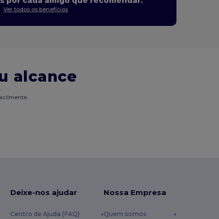
s por cada amigo que recomendar.
Ver todos os benefícios
u alcance
acilmente.
Deixe-nos ajudar
Nossa Empresa
Centro de Ajuda (FAQ)
Quem somos