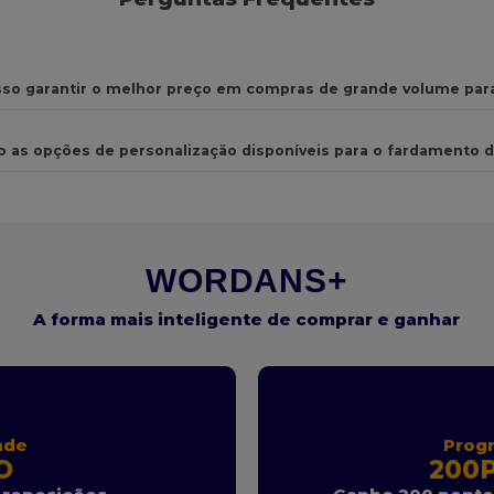
so garantir o melhor preço em compras de grande volume par
o as opções de personalização disponíveis para o fardamento d
WORDANS+
A forma mais inteligente de comprar e ganhar
ade
Prog
O
200P