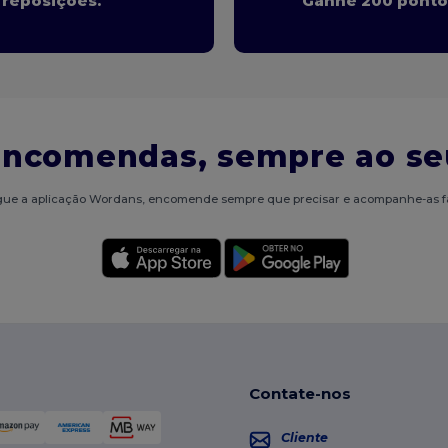
 reposições.
Ganhe 200 ponto
encomendas, sempre ao se
ue a aplicação Wordans, encomende sempre que precisar e acompanhe-as f
Contate-nos
Cliente