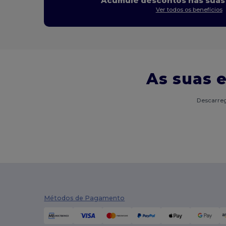
Acumule descontos nas suas
Ver todos os benefícios
As suas 
Descarreg
Métodos de Pagamento