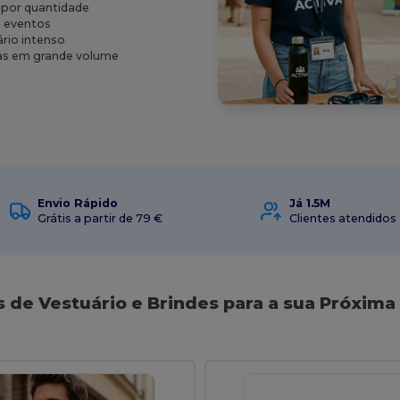
 por quantidade
e eventos
ário intenso
as em grande volume
Envio Rápido
Já 1.5M
Grátis a partir de 79 €
Clientes atendidos
s de Vestuário e Brindes para a sua Próxima