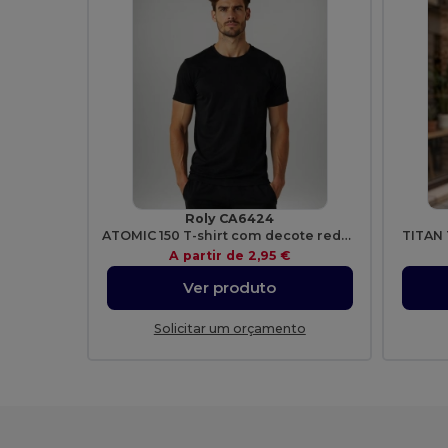
Roly CA6424
ATOMIC 150 T-shirt com decote redondo duplo
TITAN 
A partir de
2,95 €
Ver produto
Solicitar um orçamento