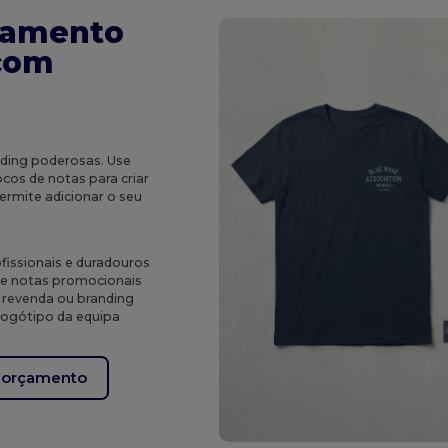
pamento
 com
ding poderosas. Use
ocos de notas para criar
ermite adicionar o seu
fissionais e duradouros
 de notas promocionais
a revenda ou branding
 logótipo da equipa
m orçamento