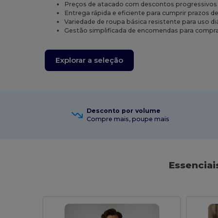
Preços de atacado com descontos progressivos
Entrega rápida e eficiente para cumprir prazos d
Variedade de roupa básica resistente para uso di
Gestão simplificada de encomendas para compr
Explorar a seleção
Desconto por volume
Compre mais, poupe mais
Essenciai