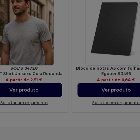
SOL'S 04728
T Shirt Unisexo Gola Redonda
Egotier 93495
A partir de
2,51 €
A partir de
0,84 €
Ver produto
Ver produto
Solicitar um orçamento
Solicitar um orçamento