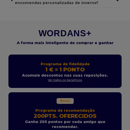
+
encomendas personalizadas de inverno?
WORDANS+
A forma mais inteligente de comprar e ganhar
Programa de fidelidade
1 € = 1 PONTO
Acumule descontos nas suas reposições.
Ver todos os benefícios
Novo!
Programa de recomendação
200PTS. OFERECIDOS
Ganhe 200 pontos por cada amigo que
recomendar.