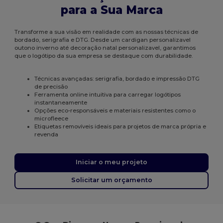
para a Sua Marca
Transforme a sua visão em realidade com as nossas técnicas de
bordado, serigrafia e DTG. Desde um cardigan personalizavel
outono inverno até decoração natal personalizavel, garantimos
que o logótipo da sua empresa se destaque com durabilidade.
Técnicas avançadas: serigrafia, bordado e impressão DTG
de precisão
Ferramenta online intuitiva para carregar logótipos
instantaneamente
Opções eco-responsáveis e materiais resistentes como o
microfleece
Etiquetas removíveis ideais para projetos de marca própria e
revenda
Iniciar o meu projeto
Solicitar um orçamento