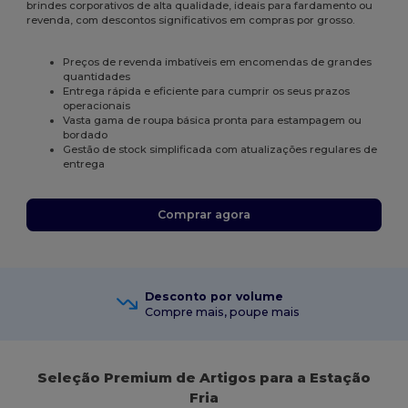
brindes corporativos de alta qualidade, ideais para fardamento ou
revenda, com descontos significativos em compras por grosso.
Preços de revenda imbatíveis em encomendas de grandes
quantidades
Entrega rápida e eficiente para cumprir os seus prazos
operacionais
Vasta gama de roupa básica pronta para estampagem ou
bordado
Gestão de stock simplificada com atualizações regulares de
entrega
Comprar agora
Desconto por volume
Compre mais, poupe mais
Seleção Premium de Artigos para a Estação
Fria