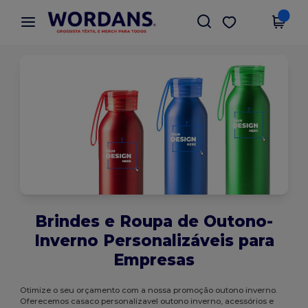
×
App Wordans
Obter app
Melhores preços na app!
Brindes e Roupa de Outono-
Inverno Personalizáveis para
Empresas
Otimize o seu orçamento com a nossa promoção outono inverno.
Oferecemos casaco personalizavel outono inverno, acessórios e