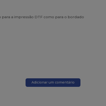
o para a impressão DTF como para o bordado
Adicionar um comentário