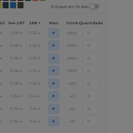
Estoque em 30 dias
143
144-287
288 +
Mais
Stock
Quantidade
+
5.58
5.32
999+
€
€
€
+
5.58
5.32
999+
€
€
€
+
5.58
5.32
999+
€
€
€
+
5.58
5.32
999+
€
€
€
+
5.58
5.32
601
€
€
€
+
5.94
5.14
40
€
€
€
+
5.94
5.14
45
€
€
€
+
5.94
5.14
46
€
€
€