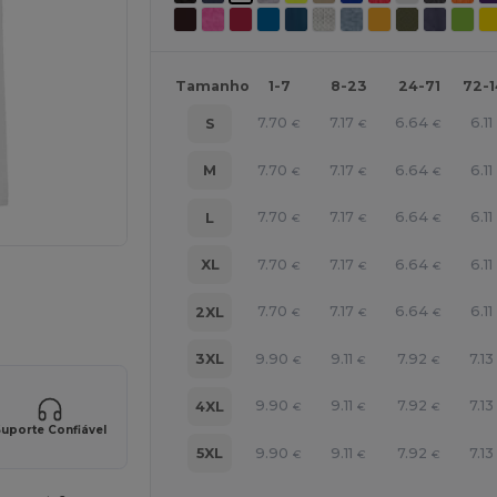
Tamanho
1-7
8-23
24-71
72-
7.70
7.17
6.64
6.11
S
€
€
€
7.70
7.17
6.64
6.11
M
€
€
€
7.70
7.17
6.64
6.11
L
€
€
€
7.70
7.17
6.64
6.11
XL
€
€
€
ne AQUI!
7.70
7.17
6.64
6.11
2XL
€
€
€
9.90
9.11
7.92
7.13
3XL
€
€
€
9.90
9.11
7.92
7.13
4XL
€
€
€
uporte Confiável
9.90
9.11
7.92
7.13
5XL
€
€
€