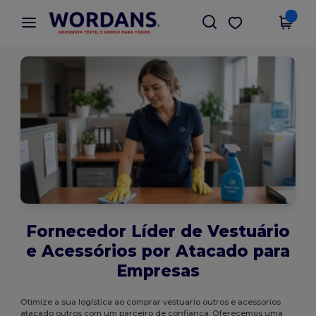
×
App Wordans
Obter app
Melhores preços na app!
Fornecedor Líder de Vestuário
e Acessórios por Atacado para
Empresas
Otimize a sua logística ao comprar vestuario outros e acessorios
atacado outros com um parceiro de confiança. Oferecemos uma