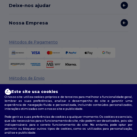
Deixe-nos ajudar
Nossa Empresa
Métodos de Pagamento
Métodos de Envio
Este site usa cookies
O nosso site utiliza cookies próprios e de terceiros para melhorar a funcionalidade geral,
lembrar as suas preferências, analisar o desempenho do site e garantir uma
experiência de navegação fluida e personalizada, incluindo conteúdos personalizados,
interações otimizadas com o nosso site e publicidade.
Pode gerir as suas preferências de cookies a qualquer momento. Os cookies essenciais,
que são necessários para o funcionamento do site, não podem ser desativados, pois são
Siga-nos
indispensáveis para o correto funcionamento do site. No entanto, pode optar por
permitir ou bloquear outros tipos de cookies, como os utilizados para personalização,
análise e publicidade.