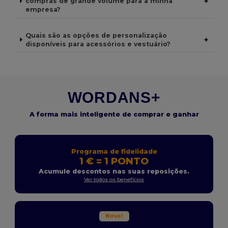
+
compras de grande volume para a minha
empresa?
Quais são as opções de personalização
+
disponíveis para acessórios e vestuário?
WORDANS+
A forma mais inteligente de comprar e ganhar
Programa de fidelidade
1 € = 1 PONTO
Acumule descontos nas suas reposições.
Ver todos os benefícios
Novo!