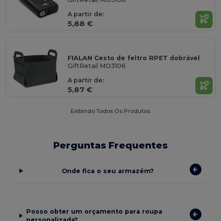
A partir de:
5,88 €
FIALAN Cesto de feltro RPET dobrável
GiftRetail MO3106
A partir de:
5,87 €
Exibindo Todos Os Produtos.
Perguntas Frequentes
Onde fica o seu armazém?
Posso obter um orçamento para roupa
personalizada?