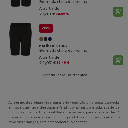
Bermuda chino de menina
A partir de:
21,89 €
30,96 €
-29%
Kariban K7007
Bermuda chino de menino
A partir de:
22,97 €
32,48 €
Exibindo Todos Os Produtos.
As
bermudas cinzentas para crianças
são uma peça essencial
em qualquer guarda-roupa infantil, combinando a sobriedade da
cor cinza com a funcionalidade necessária para o dia a dia. A
nossa seleção foca-se em oferecer produtos que resistem ao ritmo
ativo das crianças, sem comprometer o conforto.