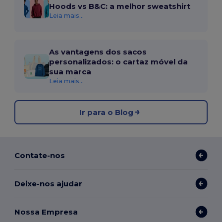
Hoods vs B&C: a melhor sweatshirt
Leia mais...
As vantagens dos sacos
personalizados: o cartaz móvel da
sua marca
Leia mais...
Ir para o Blog
Contate-nos
Deixe-nos ajudar
Nossa Empresa