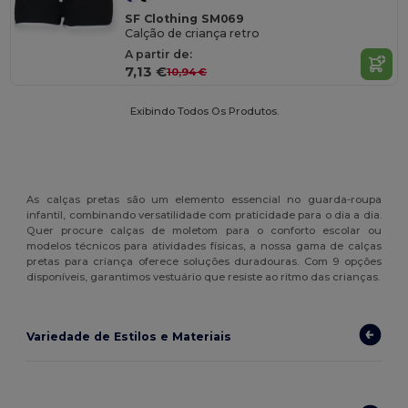
SF Clothing SM069
Calção de criança retro
A partir de:
7,13 €
10,94 €
Exibindo Todos Os Produtos.
As calças pretas são um elemento essencial no guarda-roupa
infantil, combinando versatilidade com praticidade para o dia a dia.
Quer procure calças de moletom para o conforto escolar ou
modelos técnicos para atividades físicas, a nossa gama de calças
pretas para criança oferece soluções duradouras. Com 9 opções
disponíveis, garantimos vestuário que resiste ao ritmo das crianças.
Variedade de Estilos e Materiais