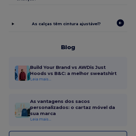
As calças têm cintura ajustável?
Blog
Build Your Brand vs AWDis Just
Hoods vs B&C: a melhor sweatshirt
Leia mais...
As vantagens dos sacos
personalizados: o cartaz móvel da
sua marca
Leia mais...