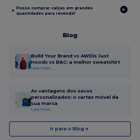
Posso comprar calças em grandes
quantidades para revenda?
Blog
Build Your Brand vs AWDis Just
Hoods vs B&C: a melhor sweatshirt
Leia mais...
As vantagens dos sacos
personalizados: o cartaz móvel da
sua marca
Leia mais...
Ir para o Blog