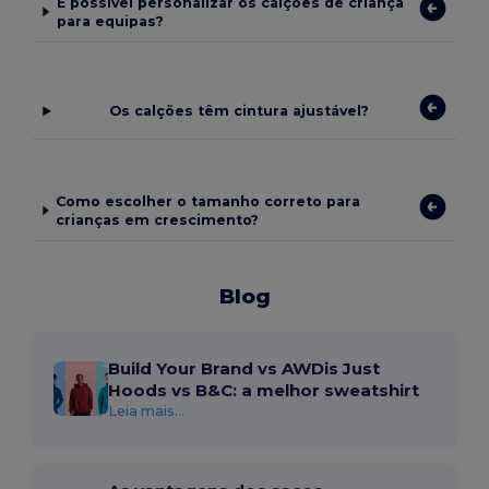
É possível personalizar os calções de criança
para equipas?
Os calções têm cintura ajustável?
Como escolher o tamanho correto para
crianças em crescimento?
Blog
Build Your Brand vs AWDis Just
Hoods vs B&C: a melhor sweatshirt
Leia mais...