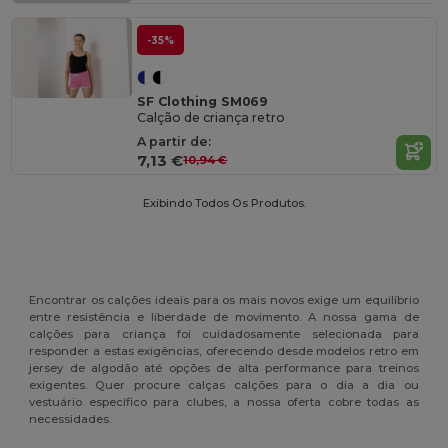
-35%
SF Clothing SM069
Calção de criança retro
A partir de:
7,13 €
10,94 €
Exibindo Todos Os Produtos.
Encontrar os calções ideais para os mais novos exige um equilíbrio
entre resistência e liberdade de movimento. A nossa gama de
calções para criança foi cuidadosamente selecionada para
responder a estas exigências, oferecendo desde modelos retro em
jersey de algodão até opções de alta performance para treinos
exigentes. Quer procure calças calções para o dia a dia ou
vestuário específico para clubes, a nossa oferta cobre todas as
necessidades.