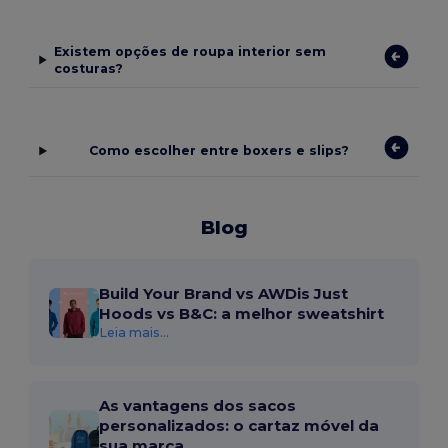
Existem opções de roupa interior sem
costuras?
Como escolher entre boxers e slips?
Blog
Build Your Brand vs AWDis Just
Hoods vs B&C: a melhor sweatshirt
Leia mais...
As vantagens dos sacos
personalizados: o cartaz móvel da
sua marca