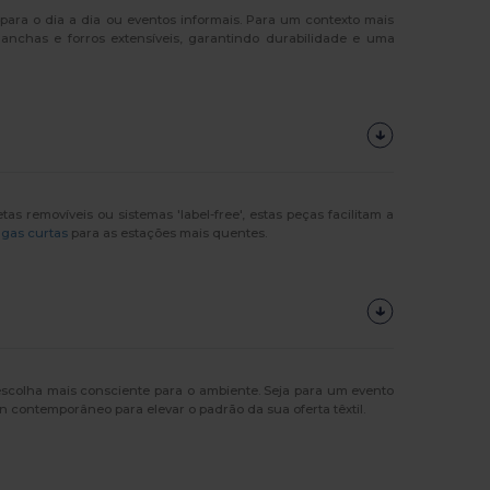
para o dia a dia ou eventos informais. Para um contexto mais
chas e forros extensíveis, garantindo durabilidade e uma
 removíveis ou sistemas 'label-free', estas peças facilitam a
gas curtas
para as estações mais quentes.
colha mais consciente para o ambiente. Seja para um evento
 contemporâneo para elevar o padrão da sua oferta têxtil.