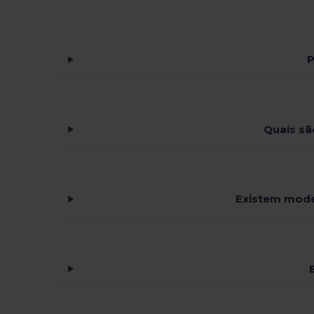
P
Quais sã
Existem mode