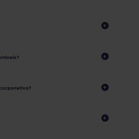
oníveis?
corporativo?