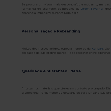
Se procura um visual mais descontraído e moderno, marca
formal ou de escritório, os modelos da
Brook Taverner
dest
aparência impecável durante todo o dia.
Personalização e Rebranding
Muitos dos nossos artigos, especialmente os da
Kariban
, são
aplicação da sua própria marca. Pode escolher entre diferente
Qualidade e Sustentabilidade
Priorizamos materiais que oferecem conforto prolongado. D
promocional, fardamento de hotelaria ou para lançar a sua pró