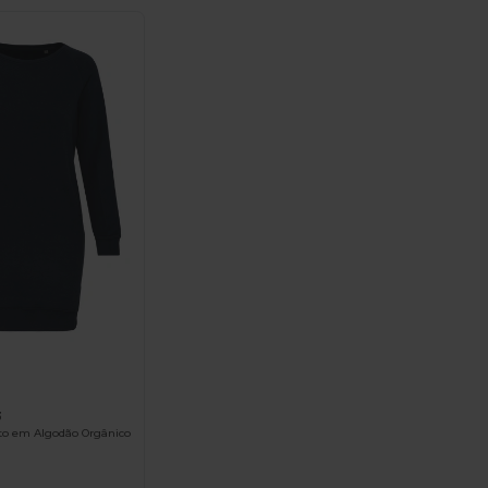
3
to em Algodão Orgânico