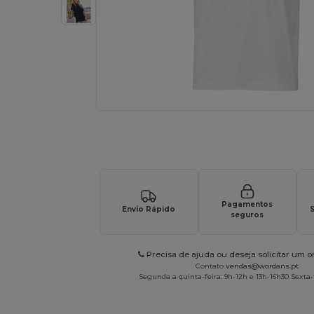
Solicite um orçamento personalizado par
Pagamentos
Envio Rápido
S
seguros
Precisa de ajuda ou deseja solicitar um 
Contato
vendas@wordans.pt
Segunda a quinta-feira: 9h-12h e 13h-16h30 Sexta-f