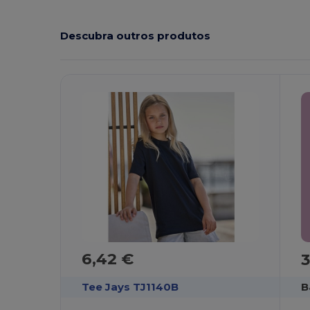
Descubra outros produtos
6,42 €
3
Tee Jays TJ1140B
B