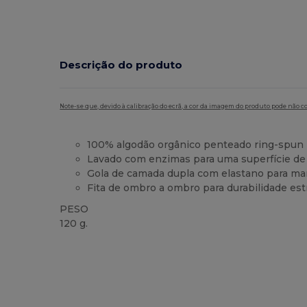
Descrição do produto
Note-se que, devido à calibração do ecrã, a cor da imagem do produto pode não c
100% algodão orgânico penteado ring-spun
Lavado com enzimas para uma superfície de 
Gola de camada dupla com elastano para ma
Fita de ombro a ombro para durabilidade est
PESO
120 g.