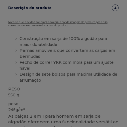
Descrição do produto
Note-se que, devido à calibração do ecrã, a cor da imagem do produto pode não
corresponder exatamente à cor real do produto.
Construção em sarja de 100% algodão para
maior durabilidade
Pernas amovíveis que convertem as calças em
bermudas
Fecho de correr YKK com mola para um ajuste
fiável
Design de sete bolsos para máxima utilidade de
arrumação
PESO
550 g.
peso
245g/m²
As calças 2 em 1 para homem em sarja de
algodão oferecem uma funcionalidade versátil ao