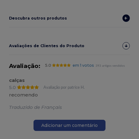
Descubra outros produtos
Avaliações de Clientes do Produto
Avaliação:
5.0
em 1 votos
393 artigos vendidos
calças
5.0
Avaliação por patrice H.
recomendo
Traduzido de Français
Adicionar um comentário