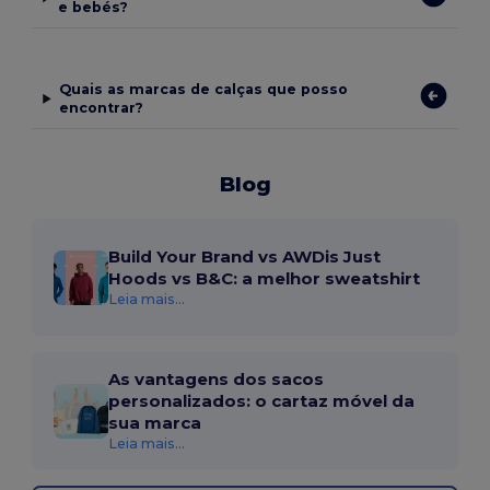
e bebés?
Quais as marcas de calças que posso
encontrar?
Blog
Build Your Brand vs AWDis Just
Hoods vs B&C: a melhor sweatshirt
Leia mais...
As vantagens dos sacos
personalizados: o cartaz móvel da
sua marca
Leia mais...