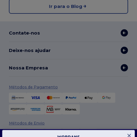
Ir para o Blog
Contate-nos
Deixe-nos ajudar
Nossa Empresa
Métodos de Pagamento
Métodos de Envio
Este site usa cookies