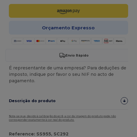
Orçamento Expresso
Envio Rápido
É representante de uma empresa? Para deduções de
imposto, indique por favor o seu NIF no acto de
pagamento.
Descrição do produto
Note-se que, devido à calibração do ecrã, a cor da imagem do produto pode não
corresponder exatamente à cor real do produto.
Reference: SS955, SC292