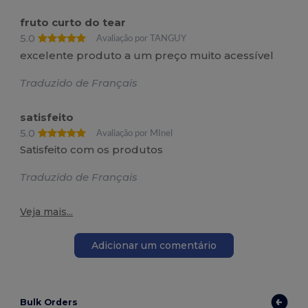
fruto curto do tear
5.0
Avaliação por TANGUY
excelente produto a um preço muito acessível
Traduzido de Français
satisfeito
5.0
Avaliação por MInel
Satisfeito com os produtos
Traduzido de Français
Veja mais...
Adicionar um comentário
Bulk Orders