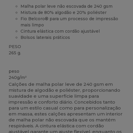
Malha polar leve não escovada de 240 gsm
Mistura de 80% algodão e 20% poliéster
Fio Belcoro® para um processo de impressão
mais limpo
Cintura elástica com cordão ajustável
Bolsos laterais práticos
PESO
265 g.
Customizável
peso
240g/m²
Calções de malha polar leve de 240 gsm em
mistura de algodão e poliéster, proporcionando
suavidade e uma superfície limpa para
impressão e conforto diário. Concebidos tanto
para um estilo casual como para personalização
em massa, estes calções apresentam um interior
de malha polar não escovada que os mantém
respiráveis. A cintura elástica com cordão
ajustável garante um ajuste flexível, enquanto os