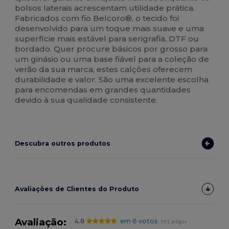
bolsos laterais acrescentam utilidade prática.
Fabricados com fio Belcoro®, o tecido foi
desenvolvido para um toque mais suave e uma
superfície mais estável para serigrafia, DTF ou
bordado. Quer procure básicos por grosso para
um ginásio ou uma base fiável para a coleção de
verão da sua marca, estes calções oferecem
durabilidade e valor. São uma excelente escolha
para encomendas em grandes quantidades
devido à sua qualidade consistente.
Descubra outros produtos
Avaliações de Clientes do Produto
Avaliação:
4.8
em 6 votos
591 artigos