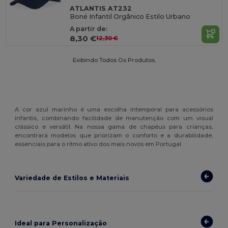
ATLANTIS AT232
Boné Infantil Orgânico Estilo Urbano
A partir de:
8,30 €
12,30 €
Exibindo Todos Os Produtos.
A cor azul marinho é uma escolha intemporal para acessórios
infantis, combinando facilidade de manutenção com um visual
clássico e versátil. Na nossa gama de chapéus para crianças,
encontrará modelos que priorizam o conforto e a durabilidade,
essenciais para o ritmo ativo dos mais novos em Portugal.
Variedade de Estilos e Materiais
Ideal para Personalização