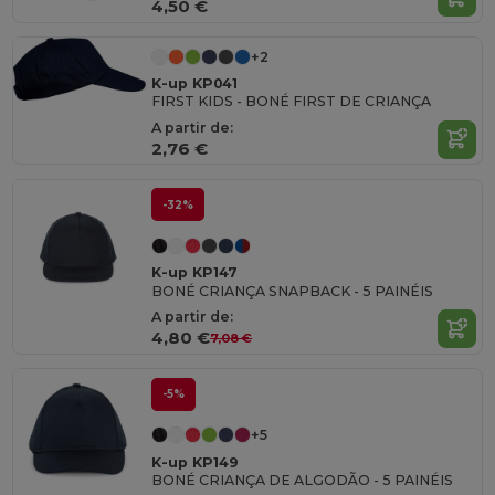
4,50 €
+2
K-up KP041
FIRST KIDS - BONÉ FIRST DE CRIANÇA
A partir de:
2,76 €
-32%
K-up KP147
BONÉ CRIANÇA SNAPBACK - 5 PAINÉIS
A partir de:
4,80 €
7,08 €
-5%
+5
K-up KP149
BONÉ CRIANÇA DE ALGODÃO - 5 PAINÉIS