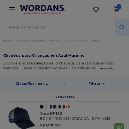
×
App Wordans
Obter app
Melhores preços na app!
Início
Roupa Básica | Acessórios
Bonés e Gorros
Chapéus
Crianças
Chapéus para Crianças em Azul Marinho
Explore a nossa seleção de 10 chapéus para crianças em azul
marinho. Desde o clássico boné de 5 painéis ao es…
Veja mais!
Classificar por
Filtrar
✓
10 resultados.
+2
K-up KP143
BONÉ TRUCKER CRIANÇA - 5 PAINÉIS
A partir de: