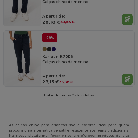
Calças chino de menino
A partir de:
28,18 €
39,84 €
-29%
Kariban K7006
Calças chino de menina
A partir de:
27,15 €
38,38 €
Exibindo Todos Os Produtos.
As calças chino para crianças são a escolha ideal para quem
procura uma alternativa versátil e resistente aos jeans tradicionais.
Na nossa plataforma, focamo-nos em oferecer produtos de alta