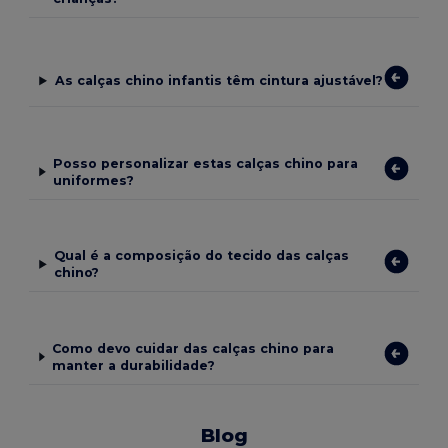
As calças chino infantis têm cintura ajustável?
Posso personalizar estas calças chino para
uniformes?
Qual é a composição do tecido das calças
chino?
Como devo cuidar das calças chino para
manter a durabilidade?
Blog