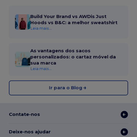
Build Your Brand vs AWDis Just
Hoods vs B&C: a melhor sweatshirt
Leia mais...
As vantagens dos sacos
personalizados: o cartaz móvel da
sua marca
Leia mais...
Ir para o Blog
Contate-nos
Deixe-nos ajudar