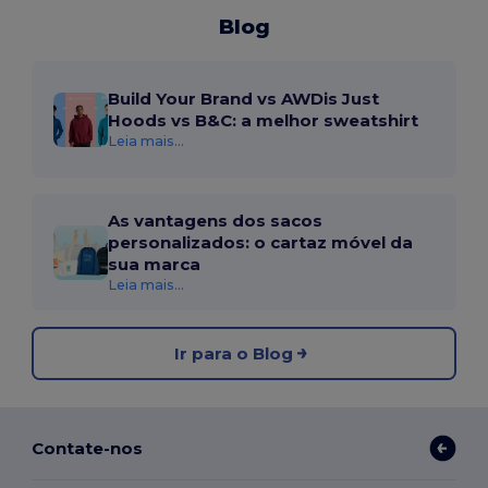
Blog
Build Your Brand vs AWDis Just
Hoods vs B&C: a melhor sweatshirt
Leia mais...
As vantagens dos sacos
personalizados: o cartaz móvel da
sua marca
Leia mais...
Ir para o Blog
Contate-nos