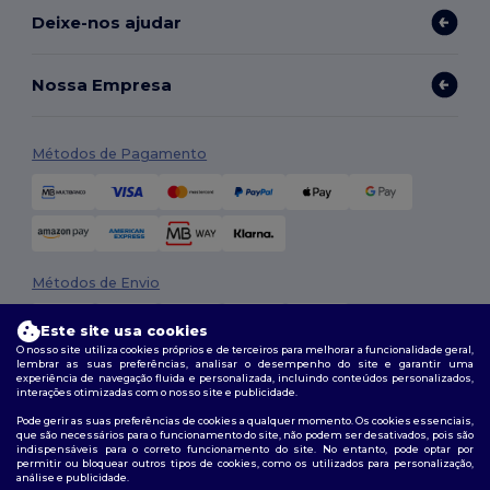
Deixe-nos ajudar
Nossa Empresa
Métodos de Pagamento
Métodos de Envio
Este site usa cookies
O nosso site utiliza cookies próprios e de terceiros para melhorar a funcionalidade geral,
lembrar as suas preferências, analisar o desempenho do site e garantir uma
experiência de navegação fluida e personalizada, incluindo conteúdos personalizados,
interações otimizadas com o nosso site e publicidade.
Pode gerir as suas preferências de cookies a qualquer momento. Os cookies essenciais,
que são necessários para o funcionamento do site, não podem ser desativados, pois são
Siga-nos
indispensáveis para o correto funcionamento do site. No entanto, pode optar por
permitir ou bloquear outros tipos de cookies, como os utilizados para personalização,
análise e publicidade.