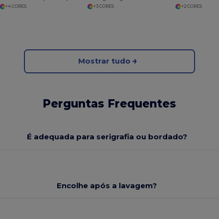
+4 CORES
+3 CORES
+2 CORES
Mostrar tudo
Perguntas Frequentes
É adequada para serigrafia ou bordado?
Encolhe após a lavagem?