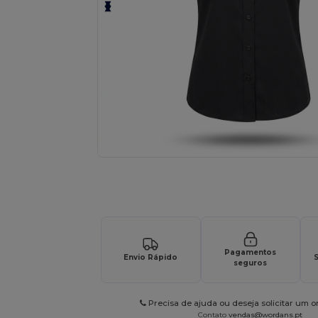
Solicite um orçamento personalizado par
Pagamentos
Envio Rápido
S
seguros
Precisa de ajuda ou deseja solicitar um 
Contato
vendas@wordans.pt