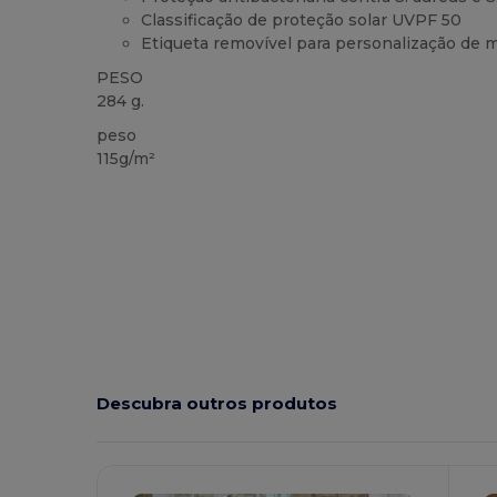
Classificação de proteção solar UVPF 50
Etiqueta removível para personalização de 
PESO
284 g.
peso
115g/m²
Descubra outros produtos