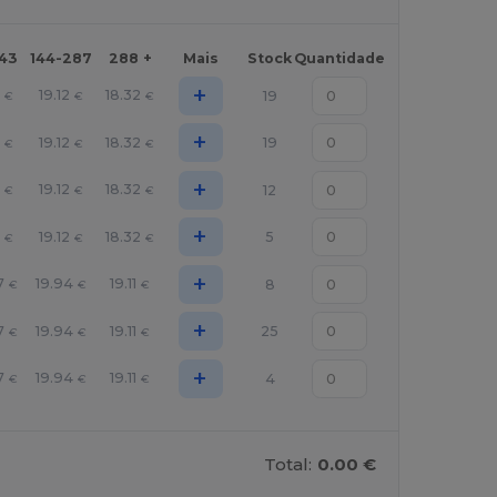
143
144-287
288 +
Mais
Stock
Quantidade
+
1
19.12
18.32
19
€
€
€
+
1
19.12
18.32
19
€
€
€
+
1
19.12
18.32
12
€
€
€
+
1
19.12
18.32
5
€
€
€
+
7
19.94
19.11
8
€
€
€
+
7
19.94
19.11
25
€
€
€
+
7
19.94
19.11
4
€
€
€
Total:
0.00 €