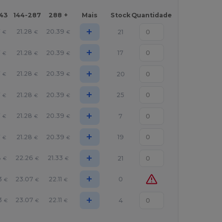
143
144-287
288 +
Mais
Stock
Quantidade
+
7
21.28
20.39
21
€
€
€
+
7
21.28
20.39
17
€
€
€
+
7
21.28
20.39
20
€
€
€
+
7
21.28
20.39
25
€
€
€
+
7
21.28
20.39
7
€
€
€
+
7
21.28
20.39
19
€
€
€
+
8
22.26
21.33
21
€
€
€
+
3
23.07
22.11
0
€
€
€
+
3
23.07
22.11
4
€
€
€