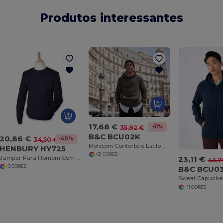
Produtos interessantes
17,68 €
-51%
35,92 €
B&C BCU02K
20,86 €
-40%
34,50 €
Moletom Conforto e Estilo B&C
HENBURY HY725
+21 CORES
Jumper Para Homem Com Gola Redonda
23,11 €
43,7
+3 CORES
B&C BCU0
Sweat Capucke 
+11 CORES