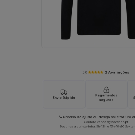
Solicite um orçamento personalizado par
5.0
2 Avaliações
Pagamentos
Envio Rápido
S
seguros
Precisa de ajuda ou deseja solicitar um 
Contato
vendas@wordans.pt
Segunda a quinta-feira: 9h-12h e 13h-16h30 Sexta-f