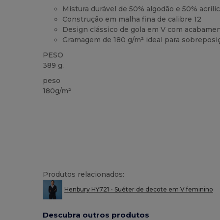
Mistura durável de 50% algodão e 50% acríli
Construção em malha fina de calibre 12
Design clássico de gola em V com acabame
Gramagem de 180 g/m² ideal para sobreposi
PESO
389 g.
peso
180g/m²
Produtos relacionados:
Henbury HY721 - Suéter de decote em V feminino
Descubra outros produtos