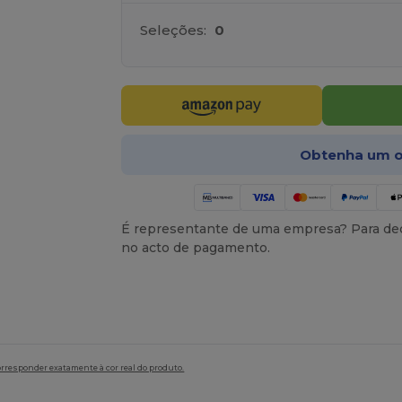
Seleções:
0
Obtenha um o
É representante de uma empresa? Para ded
no acto de pagamento.
orresponder exatamente à cor real do produto.