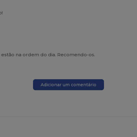
o!
s estão na ordem do dia. Recomendo-os.
Adicionar um comentário