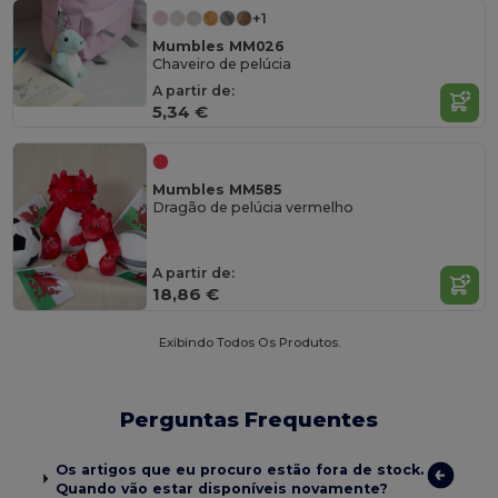
+1
Mumbles MM026
Chaveiro de pelúcia
A partir de:
5,34 €
Mumbles MM585
Dragão de pelúcia vermelho
A partir de:
18,86 €
Exibindo Todos Os Produtos.
Perguntas Frequentes
Os artigos que eu procuro estão fora de stock.
Quando vão estar disponíveis novamente?