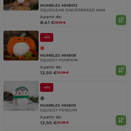
MUMBLES MM8013
SQUIDGEME GINGERBREAD MAN
A partir de:
8,41 €
13,15 €
-41%
MUMBLES MM808
SQUIDGY PUMPKIN
A partir de:
12,50 €
21,18 €
-41%
MUMBLES MM809
SQUIDGY PENGUIN
A partir de:
12,50 €
21,18 €