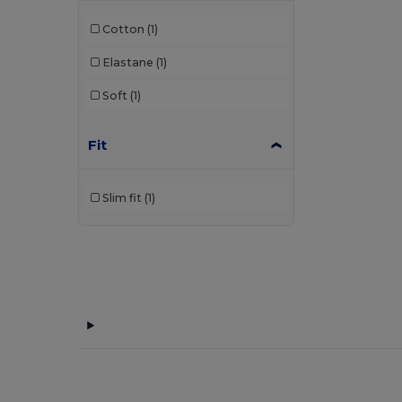
Cotton
(1)
Elastane
(1)
Soft
(1)
Fit
Slim fit
(1)