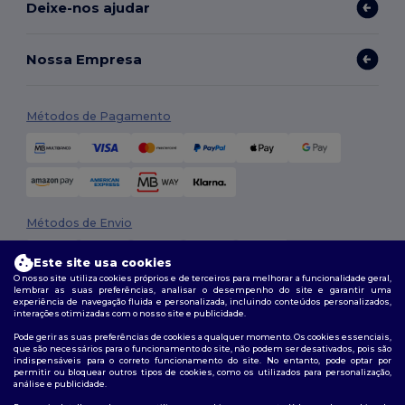
Deixe-nos ajudar
Nossa Empresa
Métodos de Pagamento
Métodos de Envio
Este site usa cookies
O nosso site utiliza cookies próprios e de terceiros para melhorar a funcionalidade geral,
lembrar as suas preferências, analisar o desempenho do site e garantir uma
experiência de navegação fluida e personalizada, incluindo conteúdos personalizados,
interações otimizadas com o nosso site e publicidade.
Pode gerir as suas preferências de cookies a qualquer momento. Os cookies essenciais,
que são necessários para o funcionamento do site, não podem ser desativados, pois são
Siga-nos
indispensáveis para o correto funcionamento do site. No entanto, pode optar por
permitir ou bloquear outros tipos de cookies, como os utilizados para personalização,
análise e publicidade.