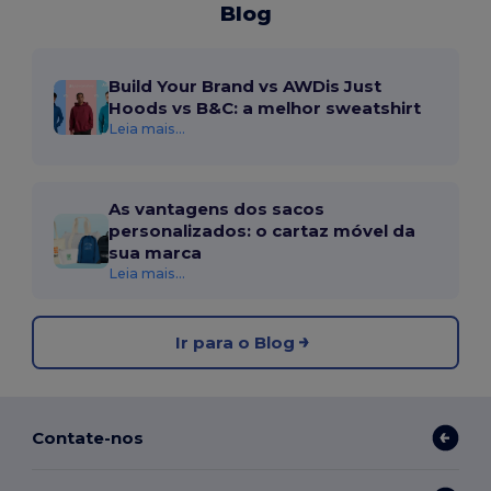
Blog
Build Your Brand vs AWDis Just
Hoods vs B&C: a melhor sweatshirt
Leia mais...
As vantagens dos sacos
personalizados: o cartaz móvel da
sua marca
Leia mais...
Ir para o Blog
Contate-nos