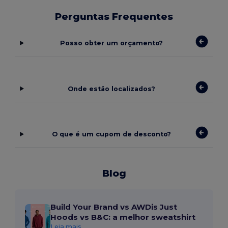
Perguntas Frequentes
Posso obter um orçamento?
Onde estão localizados?
O que é um cupom de desconto?
Blog
Build Your Brand vs AWDis Just
Hoods vs B&C: a melhor sweatshirt
Leia mais...