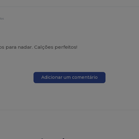
dos
s para nadar. Calções perfeitos!
Adicionar um comentário