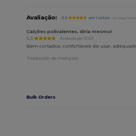
Avaliação:
5.0
em 1 votos
118 artigos vendi
Calções polivalentes, diria mesmo!
5.0
Avaliação por SG10
Bem cortados, confortáveis de usar, adequado
Traduzido de Français
Bulk Orders