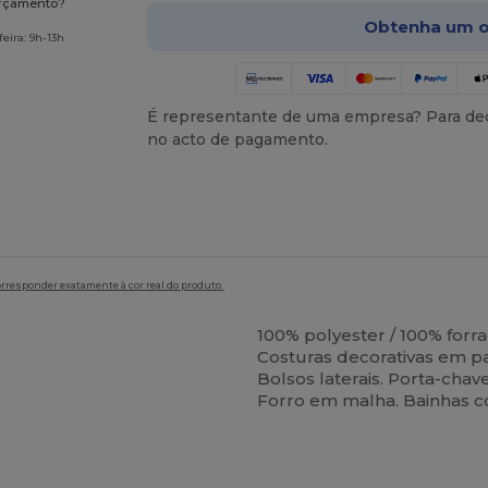
orçamento?
Obtenha um o
eira: 9h-13h
É representante de uma empresa? Para ded
no acto de pagamento.
orresponder exatamente à cor real do produto.
100% polyester / 100% forra
Costuras decorativas em pa
Bolsos laterais. Porta-chave
Forro em malha. Bainhas 