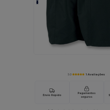
Solicite um orçamento personalizado par
5.0
1 Avaliações
Pagamentos
Envio Rápido
S
seguros