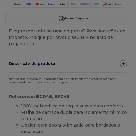
Envio Rápido
É representante de uma empresa? Para deduções de
imposto, indique por favor o seu NIF no acto de
pagamento.
Descrição do produto
Note-se que, devido à calibração do ecrã, a cor da imagem do produto pode não
corresponder exatamente à cor real do produto.
Reference: BC045, BF045
100% poliacrílico de toque suave para conforto
Malha de camada dupla para isolamento térmico
reforçado
Design com dobra otimizado para bordados e
decoração