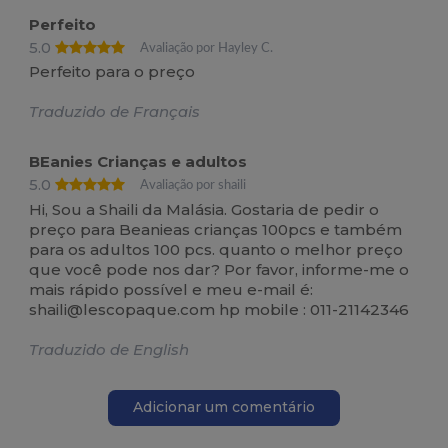
Perfeito
5.0
Avaliação por Hayley C.
Perfeito para o preço
Traduzido de Français
BEanies Crianças e adultos
5.0
Avaliação por shaili
Hi, Sou a Shaili da Malásia. Gostaria de pedir o
preço para Beanieas crianças 100pcs e também
para os adultos 100 pcs. quanto o melhor preço
que você pode nos dar? Por favor, informe-me o
mais rápido possível e meu e-mail é:
shaili@lescopaque.com hp mobile : 011-21142346
Traduzido de English
Adicionar um comentário