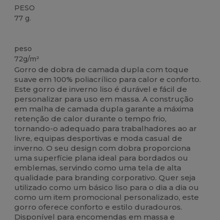
PESO
77 g.
Alto stock
peso
72g/m²
Gorro de dobra de camada dupla com toque
suave em 100% poliacrílico para calor e conforto.
Este gorro de inverno liso é durável e fácil de
personalizar para uso em massa. A construção
em malha de camada dupla garante a máxima
retenção de calor durante o tempo frio,
tornando-o adequado para trabalhadores ao ar
livre, equipas desportivas e moda casual de
inverno. O seu design com dobra proporciona
uma superfície plana ideal para bordados ou
emblemas, servindo como uma tela de alta
qualidade para branding corporativo. Quer seja
utilizado como um básico liso para o dia a dia ou
como um item promocional personalizado, este
gorro oferece conforto e estilo duradouros.
Disponível para encomendas em massa e