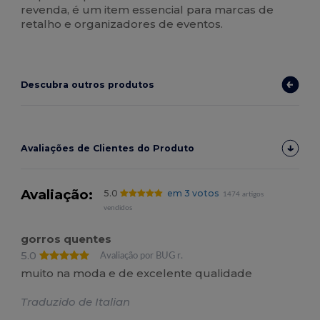
revenda, é um item essencial para marcas de
retalho e organizadores de eventos.
Descubra outros produtos
Avaliações de Clientes do Produto
Avaliação:
5.0
em 3 votos
1474 artigos
vendidos
gorros quentes
5.0
Avaliação por BUG r.
muito na moda e de excelente qualidade
Traduzido de Italian