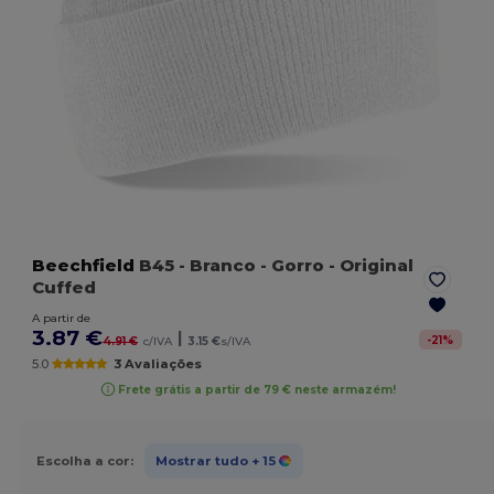
Beechfield
B45
- Branco
- Gorro - Original
Cuffed
A partir de
3.87 €
|
-
21
%
4.91 €
c/IVA
3.15 €
s/IVA
5.0
3 Avaliações
Frete grátis a partir de 79 € neste armazém!
Escolha a cor:
Mostrar tudo
+ 15