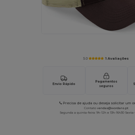
Solicite um orçamento personalizado par
5.0
1 Avaliações
Pagamentos
Envio Rápido
S
seguros
Precisa de ajuda ou deseja solicitar um 
Contato
vendas@wordans.pt
Segunda a quinta-feira: 9h-12h e 13h-16h30 Sexta-f